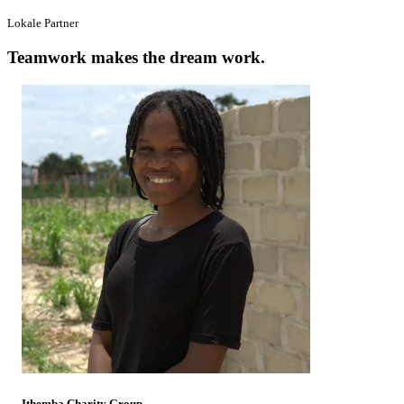
Lokale Partner
Teamwork makes the dream work.
Ithemba Charity Group