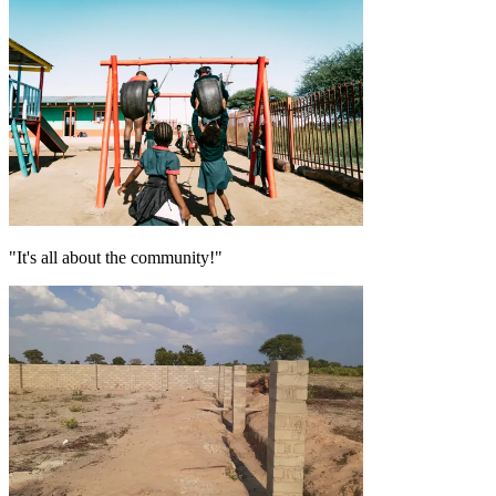
"It's all about the community!"