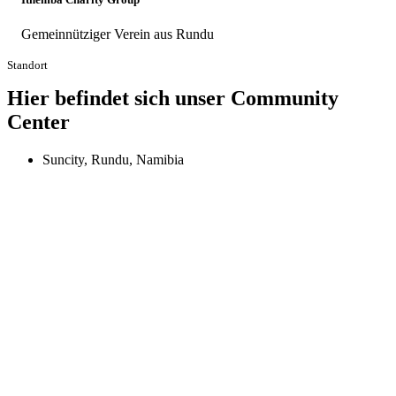
Gemeinnütziger Verein aus Rundu
Standort
Hier befindet sich unser Community
Center
Suncity, Rundu, Namibia
Leaflet
| ©
OpenStreetMap
contributors
+
−