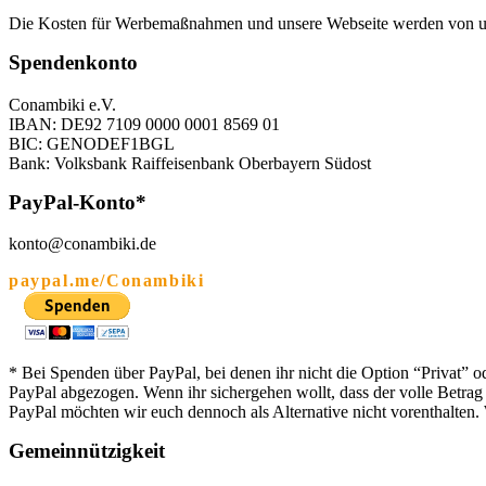
Die Kosten für Werbemaßnahmen und unsere Webseite werden von uns 
Spendenkonto
Conambiki e.V.
IBAN: DE92 7109 0000 0001 8569 01
BIC: GENODEF1BGL
Bank: Volksbank Raiffeisenbank Oberbayern Südost
PayPal-Konto*
konto@conambiki.de
paypal.me/Conambiki
* Bei Spenden über PayPal, bei denen ihr nicht die Option “Privat”
PayPal abgezogen. Wenn ihr sichergehen wollt, dass der volle Betra
PayPal möchten wir euch dennoch als Alternative nicht vorenthalten.
Gemeinnützigkeit