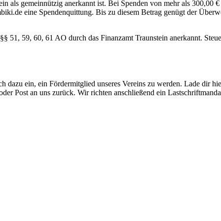
in als gemeinnützig anerkannt ist. Bei Spenden von mehr als 300,00 € 
ki.de eine Spendenquittung. Bis zu diesem Betrag genügt der Überwe
h §§ 51, 59, 60, 61 AO durch das Finanzamt Traunstein anerkannt. St
ich dazu ein, ein Fördermitglied unseres Vereins zu werden. Lade dir hi
der Post an uns zurück. Wir richten anschließend ein Lastschriftmandat