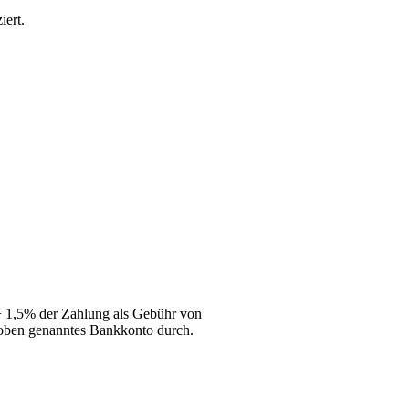
iert.
 + 1,5% der Zahlung als Gebühr von
 oben genanntes Bankkonto durch.