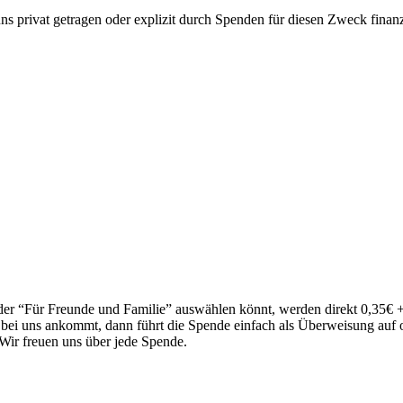
privat getragen oder explizit durch Spenden für diesen Zweck finanz
 oder “Für Freunde und Familie” auswählen könnt, werden direkt 0,35€
g bei uns ankommt, dann führt die Spende einfach als Überweisung auf
 Wir freuen uns über jede Spende.