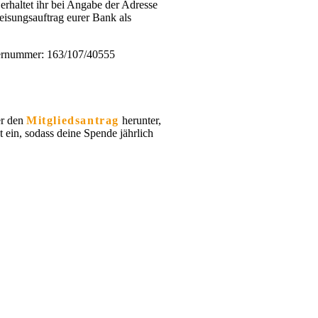
erhaltet ihr bei Angabe der Adresse
isungsauftrag eurer Bank als
euernummer: 163/107/40555
er den
Mitgliedsantrag
herunter,
 ein, sodass deine Spende jährlich