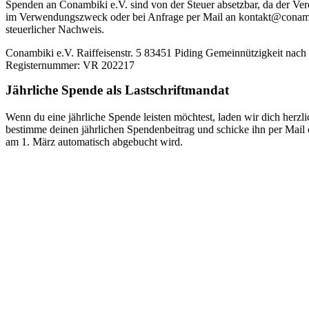
Spenden an Conambiki e.V. sind von der Steuer absetzbar, da der Vere
im Verwendungszweck oder bei Anfrage per Mail an kontakt@conambi
steuerlicher Nachweis.
Conambiki e.V. Raiffeisenstr. 5 83451 Piding Gemeinnützigkeit nac
Registernummer: VR 202217
Jährliche Spende als Lastschriftmandat
Wenn du eine jährliche Spende leisten möchtest, laden wir dich herzl
bestimme deinen jährlichen Spendenbeitrag und schicke ihn per Mail o
am 1. März automatisch abgebucht wird.